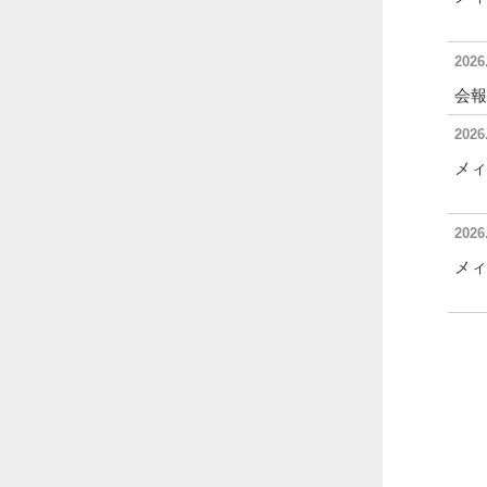
2026
会報
2026
メィ
2026
メィ