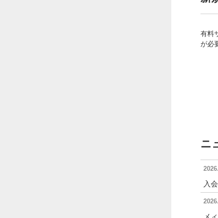
有料
が必
ニ
2026
入会
2026
メィ